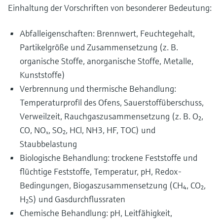
Einhaltung der Vorschriften von besonderer Bedeutung:
Abfalleigenschaften: Brennwert, Feuchtegehalt,
Partikelgröße und Zusammensetzung (z. B.
organische Stoffe, anorganische Stoffe, Metalle,
Kunststoffe)
Verbrennung und thermische Behandlung:
Temperaturprofil des Ofens, Sauerstoffüberschuss,
Verweilzeit, Rauchgaszusammensetzung (z. B. O₂,
CO, NOₓ, SO₂, HCl, NH3, HF, TOC) und
Staubbelastung
Biologische Behandlung: trockene Feststoffe und
flüchtige Feststoffe, Temperatur, pH, Redox-
Bedingungen, Biogaszusammensetzung (CH₄, CO₂,
H₂S) und Gasdurchflussraten
Chemische Behandlung: pH, Leitfähigkeit,