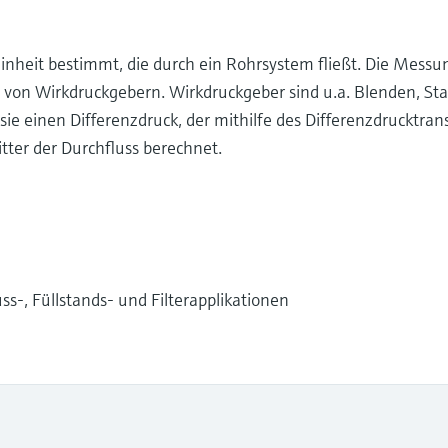
inheit bestimmt, die durch ein Rohrsystem fließt. Die Messu
g von Wirkdruckgebern. Wirkdruckgeber sind u.a. Blenden, S
e einen Differenzdruck, der mithilfe des Differenzdrucktra
ter der Durchfluss berechnet.
ss-, Füllstands- und Filterapplikationen