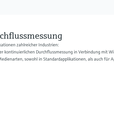
rchflussmessung
ationen zahlreicher Industrien:
iner kontinuierlichen Durchflussmessung in Verbindung mit W
 Medienarten, sowohl in Standardapplikationen, als auch für 