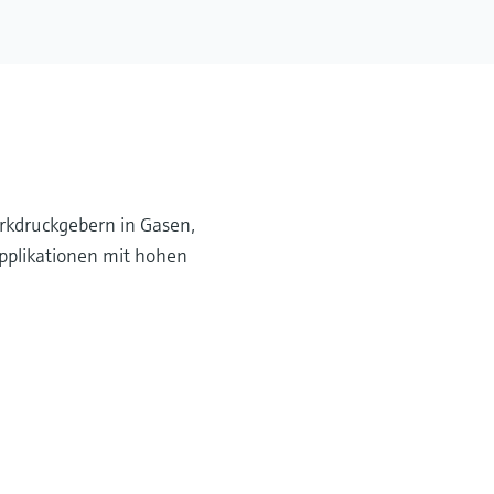
irkdruckgebern in Gasen,
Applikationen mit hohen