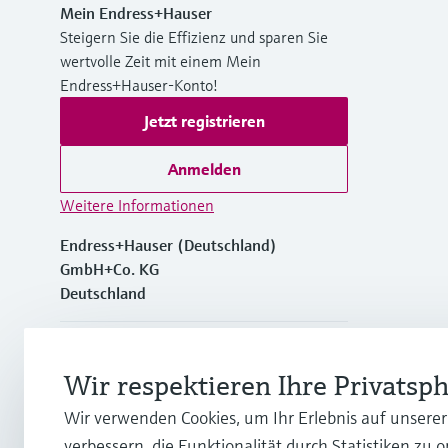
Mein Endress+Hauser
Steigern Sie die Effizienz und sparen Sie
wertvolle Zeit mit einem Mein
Endress+Hauser-Konto!
Jetzt registrieren
Anmelden
Weitere Informationen
Endress+Hauser (Deutschland)
GmbH+Co. KG
Deutschland
+49762197501
Wir respektieren Ihre Privatsp
+49 (0)7621 97501
Wir verwenden Cookies, um Ihr Erlebnis auf unsere
verbessern, die Funktionalität durch Statistiken zu 