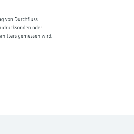
ng von Durchfluss
taudrucksonden oder
nsmitters gemessen wird.