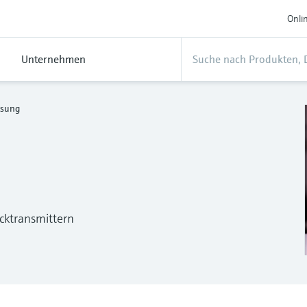
Onli
Unternehmen
ssung
cktransmittern