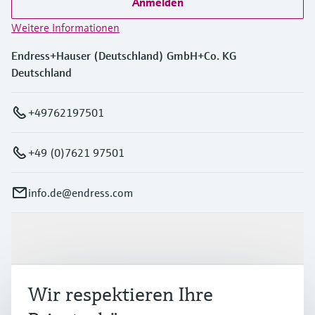
Anmelden
Weitere Informationen
Endress+Hauser (Deutschland) GmbH+Co. KG
Deutschland
+49762197501
+49 (0)7621 97501
info.de@endress.com
Produkte & Dienstleistungen
Wir respektieren Ihre
Branchen