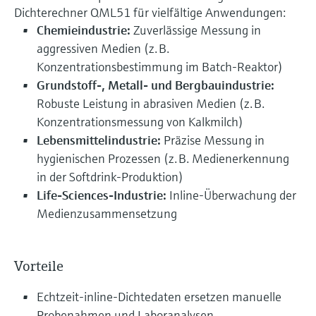
Dichte­rechner QML51 für vielfältige Anwendungen:
Chemieindustrie:
Zuverlässige Messung in
aggressiven Medien (z. B.
Konzentrationsbestimmung im Batch-Reaktor)
Grundstoff-, Metall- und Bergbauindustrie:
Robuste Leistung in abrasiven Medien (z. B.
Konzentrationsmessung von Kalkmilch)
Lebensmittelindustrie:
Präzise Messung in
hygienischen Prozessen (z. B. Medienerkennung
in der Softdrink-Produktion)
Life-Sciences-Industrie:
Inline-Überwachung der
Medienzusammensetzung
Vorteile
Echtzeit-inline-Dichtedaten ersetzen manuelle
Probenahmen und Laboranalysen