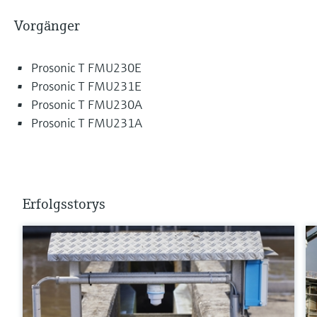
Vorgänger
Prosonic T FMU230E
Prosonic T FMU231E
Prosonic T FMU230A
Prosonic T FMU231A
Erfolgsstorys