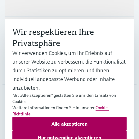
Produkte & Dienstleistungen
Branchen
Wir respektieren Ihre
Privatsphäre
Support
Wir verwenden Cookies, um Ihr Erlebnis auf
unserer Website zu verbessern, die Funktionalität
durch Statistiken zu optimieren und Ihnen
Unternehmen
individuell angepasste Werbung oder Inhalte
anzubieten.
Mit „Alle akzeptieren“ gestatten Sie uns den Einsatz von
Cookies.
DEU
•
Deutsch
Weitere Informationen finden Sie in unserer
Cookie-
Richtlinie
.
Alle akzeptieren
Copyright © Endress+Hauser Group Services AG
Impressum
Nutzungsbedingungen
Datenschutz
Nur notwendige akzeptieren