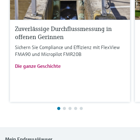
Zuverlässige Durchflussmessung in
offenen Gerinnen
Sichern Sie Compliance und Effizienz mit FlexView
FMA90 und Micropilot FMR20B
Die ganze Geschichte
Mein Endress+Hauser