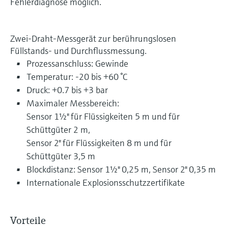
Fehlerdiagnose möglich.
Zwei-Draht-Messgerät zur berührungslosen
Füllstands- und Durchflussmessung.
Prozessanschluss: Gewinde
Temperatur: -20 bis +60 °C
Druck: +0.7 bis +3 bar
Maximaler Messbereich:
Sensor 1½" für Flüssigkeiten 5 m und für
Schüttgüter 2 m,
Sensor 2" für Flüssigkeiten 8 m und für
Schüttgüter 3,5 m
Blockdistanz: Sensor 1½" 0,25 m, Sensor 2" 0,35 m
Internationale Explosionsschutzzertifikate
Vorteile