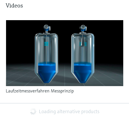
Videos
Laufzeitmessverfahren Messprinzip
Loading alternative products