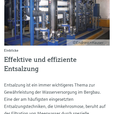
©Endress+Hauser
Einblicke
Effektive und effiziente
Entsalzung
Entsalzung ist ein immer wichtigeres Thema zur
Gewährleistung der Wasserversorgung im Bergbau.
Eine der am häufigsten eingesetzten
Entsalzungstechniken, die Umkehrosmose, beruht auf
der Filtration von Meerwasser durch spezielle