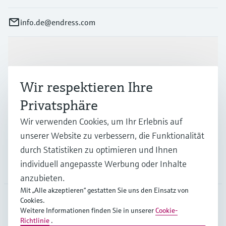
info.de@endress.com
Produkte & Dienstleistungen
Wir respektieren Ihre
Branchen
Privatsphäre
Wir verwenden Cookies, um Ihr Erlebnis auf
Support
unserer Website zu verbessern, die Funktionalität
durch Statistiken zu optimieren und Ihnen
individuell angepasste Werbung oder Inhalte
Unternehmen
anzubieten.
Mit „Alle akzeptieren“ gestatten Sie uns den Einsatz von
Cookies.
Weitere Informationen finden Sie in unserer
Cookie-
DEU
•
Deutsch
Richtlinie
.