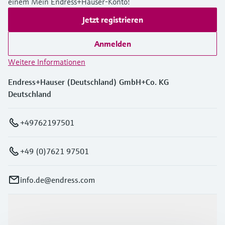
einem Mein Endress+Hauser-Konto!
Jetzt registrieren
Anmelden
Weitere Informationen
Endress+Hauser (Deutschland) GmbH+Co. KG
Deutschland
+49762197501
+49 (0)7621 97501
info.de@endress.com
Produkte & Dienstleistungen