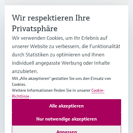
Branchen
Wir respektieren Ihre
Privatsphäre
Support
Wir verwenden Cookies, um Ihr Erlebnis auf
unserer Website zu verbessern, die Funktionalität
durch Statistiken zu optimieren und Ihnen
Unternehmen
individuell angepasste Werbung oder Inhalte
anzubieten.
Mit „Alle akzeptieren“ gestatten Sie uns den Einsatz von
Cookies.
DEU
•
Deutsch
Weitere Informationen finden Sie in unserer
Cookie-
Richtlinie
.
Alle akzeptieren
Copyright © Endress+Hauser Group Services AG
Impressum
Nutzungsbedingungen
Datenschutz
Nur notwendige akzeptieren
Rechtliches und AGB Deutschland
Anpassen