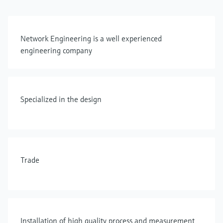
Network Engineering is a well experienced
engineering company
Specialized in the design
Trade
Installation of high quality process and measurement