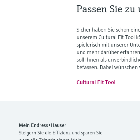
Passen Sie zu
Sicher haben Sie schon ein
unserem Cultural Fit Tool
spielerisch mit unserer Un
und mehr darüber erfahren.
soll Ihnen als unverbindli
befassen. Dabei wünschen w
Cultural Fit Tool
Mein Endress+Hauser
Steigern Sie die Effizienz und sparen Sie
wertvolle Zeit mit einem Mein