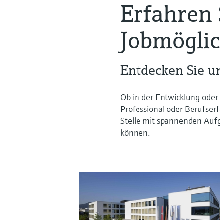
Erfahren 
Jobmögli
Entdecken Sie un
Ob in der Entwicklung oder 
Professional oder Berufser
Stelle mit spannenden Aufg
können.