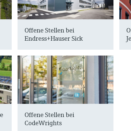
Offene Stellen bei
O
Endress+Hauser Sick
J
ve
Offene Stellen bei
CodeWrights