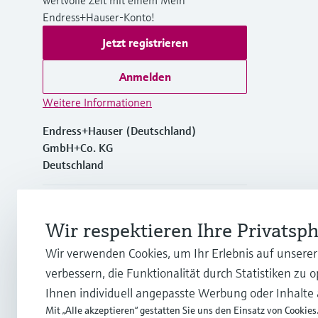
Endress+Hauser-Konto!
Jetzt registrieren
Anmelden
Weitere Informationen
Endress+Hauser (Deutschland)
GmbH+Co. KG
Deutschland
+49762197501
Wir respektieren Ihre Privatsp
+49 (0)7621 97501
Wir verwenden Cookies, um Ihr Erlebnis auf unsere
verbessern, die Funktionalität durch Statistiken zu 
info.de@endress.com
Ihnen individuell angepasste Werbung oder Inhalte
Mit „Alle akzeptieren“ gestatten Sie uns den Einsatz von Cookies