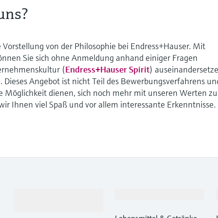
 uns?
e Vorstellung von der Philosophie bei Endress+Hauser. Mit
 können Sie sich ohne Anmeldung anhand einiger Fragen
ternehmenskultur (
Endress+Hauser Spirit
) auseinandersetz
 Dieses Angebot ist nicht Teil des Bewerbungsverfahrens un
che Möglichkeit dienen, sich noch mehr mit unseren Werten zu
ir Ihnen viel Spaß und vor allem interessante Erkenntnisse.
Produkte &
Branchen
Dienstleistungen
Lebensmittel & Getränke