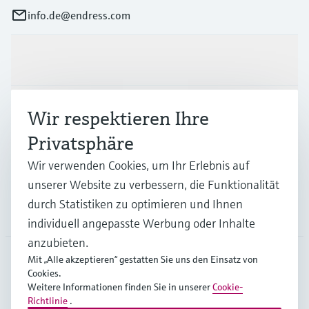
info.de@endress.com
Produkte & Dienstleistungen
Branchen
Wir respektieren Ihre
Privatsphäre
Support
Wir verwenden Cookies, um Ihr Erlebnis auf
unserer Website zu verbessern, die Funktionalität
durch Statistiken zu optimieren und Ihnen
Unternehmen
individuell angepasste Werbung oder Inhalte
anzubieten.
Mit „Alle akzeptieren“ gestatten Sie uns den Einsatz von
Cookies.
DEU
•
Deutsch
Weitere Informationen finden Sie in unserer
Cookie-
Richtlinie
.