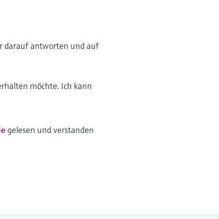
wir darauf antworten und auf
erhalten möchte. Ich kann
ie
gelesen und verstanden