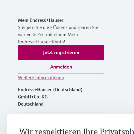
Mein Endress+Hauser
Steigern Sie die Effizienz und sparen Sie
wertvolle Zeit mit einem Mein
Endress+Hauser-Konto!
Jetzt registrieren
Anmelden
Weitere Informationen
Endress+Hauser (Deutschland)
GmbH+Co. KG
Deutschland
+49762197501
Wir respektieren Ihre Privatsp