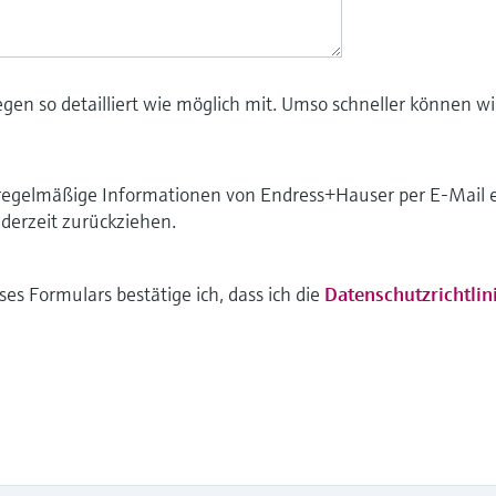
liegen so detailliert wie möglich mit. Umso schneller können 
ch regelmäßige Informationen von Endress+Hauser per E-Mail 
derzeit zurückziehen.
s Formulars bestätige ich, dass ich die
Datenschutzrichtlin