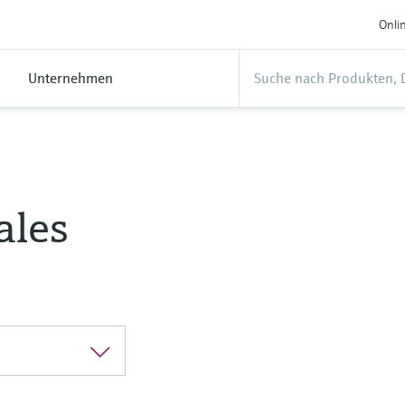
Onli
Unternehmen
ales