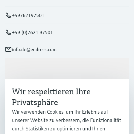
+49762197501
+49 (0)7621 97501
info.de@endress.com
Produkte & Dienstleistungen
Wir respektieren Ihre
Branchen
Privatsphäre
Wir verwenden Cookies, um Ihr Erlebnis auf
Support
unserer Website zu verbessern, die Funktionalität
durch Statistiken zu optimieren und Ihnen