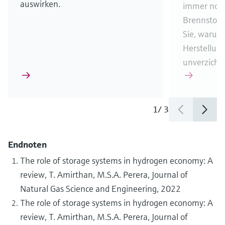
auswirken.
immer noch
Brennstoff
Sie, warum 
Herstellun
unverzichtb
1
/
3
Endnoten
The role of storage systems in hydrogen economy: A
review, T. Amirthan, M.S.A. Perera, Journal of
Natural Gas Science and Engineering, 2022
The role of storage systems in hydrogen economy: A
review, T. Amirthan, M.S.A. Perera, Journal of