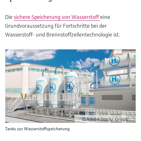
Die
sichere Speicherung von Wasserstoff
eine
Grundvoraussetzung für Fortschritte bei der
Wasserstoff- und Brennstoffzellentechnologie ist.
©Adobe Stock/ Grispb
Tanks zur Wasserstoffspeicherung