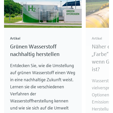
Artikel
Artikel
Grünen Wasserstoff
Näher er
nachhaltig herstellen
„Farbe“ h
wenn Grü
Entdecken Sie, wie die Umstellung
ist?
auf grünen Wasserstoff einen Weg
in eine nachhaltige Zukunft weist.
Wasserstoff
Lernen sie die verschiedenen
vielverspr
Verfahren der
Optionen z
Wasserstoffherstellung kennen
Emissionsre
und wie sie sich auf die Umwelt
Herstellun