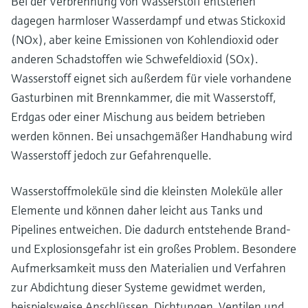
Bei der Verbrennung von Wasserstoff entstehen
dagegen harmloser Wasserdampf und etwas Stickoxid
(NOx), aber keine Emissionen von Kohlendioxid oder
anderen Schadstoffen wie Schwefeldioxid (SOx).
Wasserstoff eignet sich außerdem für viele vorhandene
Gasturbinen mit Brennkammer, die mit Wasserstoff,
Erdgas oder einer Mischung aus beidem betrieben
werden können. Bei unsachgemäßer Handhabung wird
Wasserstoff jedoch zur Gefahrenquelle.
Wasserstoffmoleküle sind die kleinsten Moleküle aller
Elemente und können daher leicht aus Tanks und
Pipelines entweichen. Die dadurch entstehende Brand-
und Explosionsgefahr ist ein großes Problem. Besondere
Aufmerksamkeit muss den Materialien und Verfahren
zur Abdichtung dieser Systeme gewidmet werden,
beispielsweise Anschlüssen, Dichtungen, Ventilen und