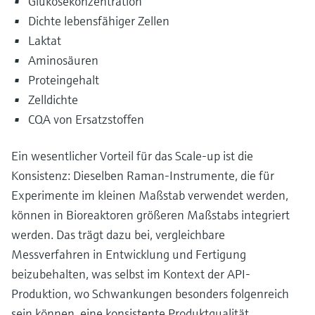
Glukosekonzentration
Dichte lebensfähiger Zellen
Laktat
Aminosäuren
Proteingehalt
Zelldichte
CQA von Ersatzstoffen
Ein wesentlicher Vorteil für das Scale-up ist die
Konsistenz: Dieselben Raman-Instrumente, die für
Experimente im kleinen Maßstab verwendet werden,
können in Bioreaktoren größeren Maßstabs integriert
werden. Das trägt dazu bei, vergleichbare
Messverfahren in Entwicklung und Fertigung
beizubehalten, was selbst im Kontext der API-
Produktion, wo Schwankungen besonders folgenreich
sein können, eine konsistente Produktqualität