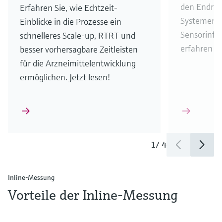
den Endre
Erfahren Sie, wie Echtzeit-
Systemen 
Einblicke in die Prozesse ein
Sensorinfr
schnelleres Scale-up, RTRT und
erfahren
besser vorhersagbare Zeitleisten
für die Arzneimittelentwicklung
ermöglichen. Jetzt lesen!
1
/
4
Inline-Messung
Vorteile der Inline-Messung