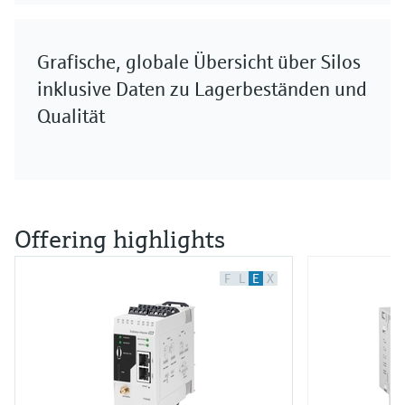
Grafische, globale Übersicht über Silos
inklusive Daten zu Lagerbeständen und
Qualität
Offering highlights
F
L
E
X