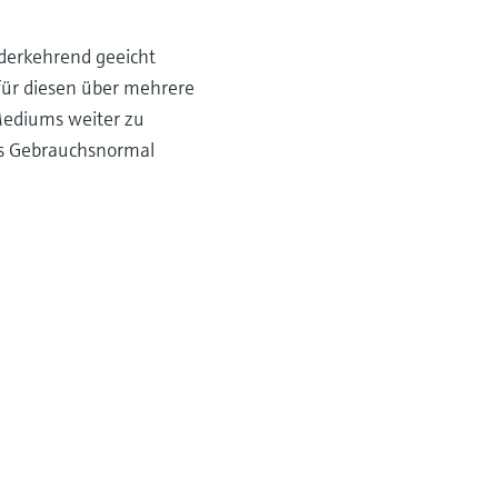
derkehrend geeicht
für diesen über mehrere
Mediums weiter zu
ls Gebrauchsnormal