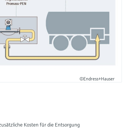
©Endress+Hauser
sätzliche Kosten für die Entsorgung