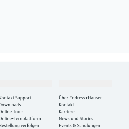
Support
Unternehmen
Kontakt Support
Über Endress+Hauser
Downloads
Kontakt
Online Tools
Karriere
Online-Lernplattform
News und Stories
Bestellung verfolgen
Events & Schulungen