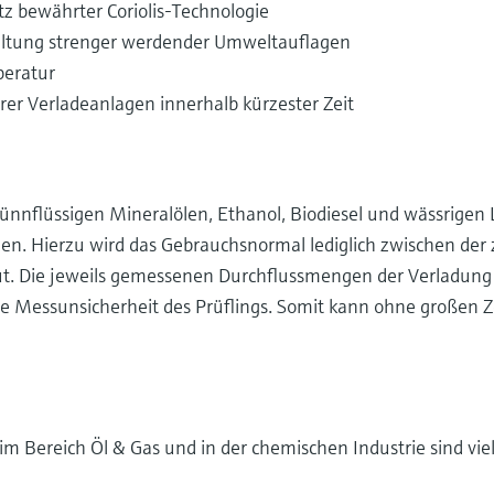
 bewährter Coriolis-Technologie
haltung strenger werdender Umweltauflagen
peratur
er Verladeanlagen innerhalb kürzester Zeit
nflüssigen Mineralölen, Ethanol, Biodiesel und wässrigen
en. Hierzu wird das Gebrauchsnormal lediglich zwischen der
ut. Die jeweils gemessenen Durchflussmengen der Verladun
nde Messunsicherheit des Prüflings. Somit kann ohne großen
im Bereich Öl & Gas und in der chemischen Industrie sind vielf