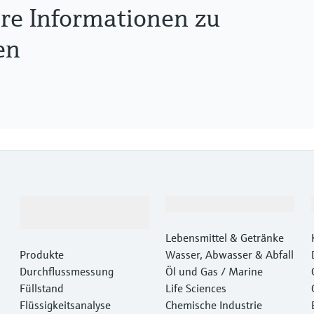
tere Informationen zu
en
Produkte &
Branchen
Dienstleistungen
Lebensmittel & Getränke
Produkte
Wasser, Abwasser & Abfall
Durchflussmessung
Öl und Gas / Marine
Füllstand
Life Sciences
Flüssigkeitsanalyse
Chemische Industrie