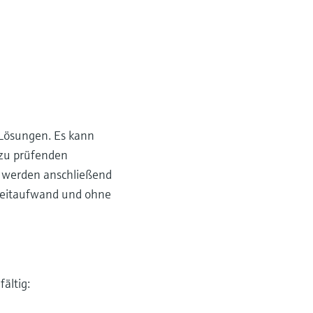
 Lösungen. Es kann
 zu prüfenden
g werden anschließend
 Zeitaufwand und ohne
ältig: