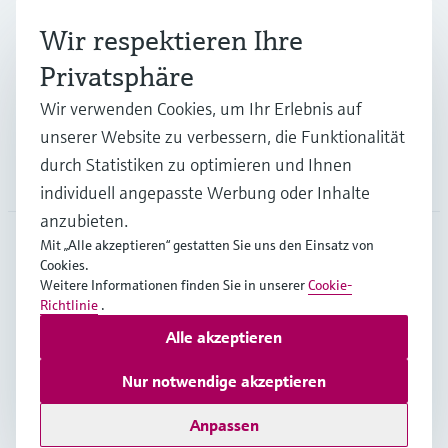
Branchen
Wir respektieren Ihre
Privatsphäre
Support
Wir verwenden Cookies, um Ihr Erlebnis auf
unserer Website zu verbessern, die Funktionalität
durch Statistiken zu optimieren und Ihnen
Unternehmen
individuell angepasste Werbung oder Inhalte
anzubieten.
Mit „Alle akzeptieren“ gestatten Sie uns den Einsatz von
Cookies.
DEU
•
Deutsch
Weitere Informationen finden Sie in unserer
Cookie-
Richtlinie
.
Alle akzeptieren
Copyright © Endress+Hauser Group Services AG
Impressum
Nutzungsbedingungen
Datenschutz
Nur notwendige akzeptieren
Rechtliches und AGB Deutschland
Anpassen