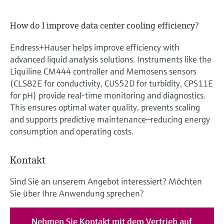
How do I improve data center cooling efficiency?
Endress+Hauser helps improve efficiency with
advanced liquid analysis solutions. Instruments like the
Liquiline CM444 controller and Memosens sensors
(CLS82E for conductivity, CUS52D for turbidity, CPS11E
for pH) provide real-time monitoring and diagnostics.
This ensures optimal water quality, prevents scaling
and supports predictive maintenance—reducing energy
consumption and operating costs.
Kontakt
Sind Sie an unserem Angebot interessiert? Möchten
Sie über Ihre Anwendung sprechen?
Nehmen Sie Kontakt mit dem Vertrieb auf