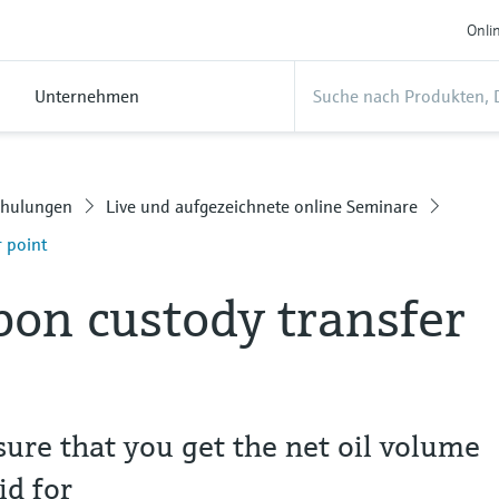
Onli
Unternehmen
chulungen
Live und aufgezeichnete online Seminare
 point
on custody transfer
ure that you get the net oil volume
id for