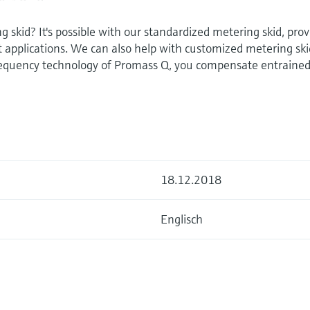
g skid? It's possible with our standardized metering skid, pro
ot applications. We can also help with customized metering ski
equency technology of Promass Q, you compensate entrained
18.12.2018
Englisch