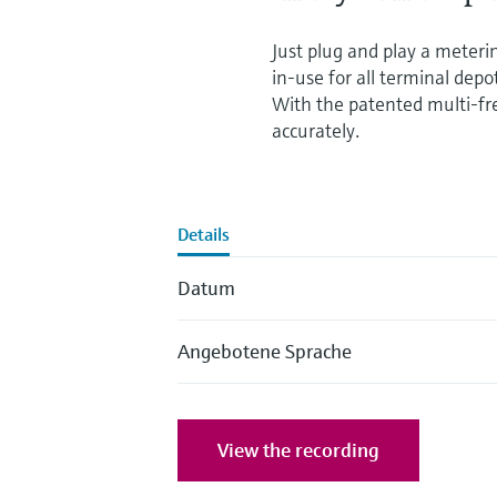
Just plug and play a meterin
in-use for all terminal dep
With the patented multi-fr
accurately.
Details
Datum
Angebotene Sprache
View the recording