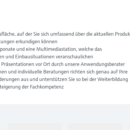
sfläche, auf der Sie sich umfassend über die aktuellen Produk
istungen erkundigen können
xponate und eine Multimediastation, welche das
gen und Einbausituationen veranschaulichen
le Präsentationen vor Ort durch unsere Anwendungsberater
en und individuelle Beratungen richten sich genau auf Ihre
erungen aus und unterstützen Sie so bei der Weiterbildung
 Steigerung der Fachkompetenz
Produkte &
Branchen