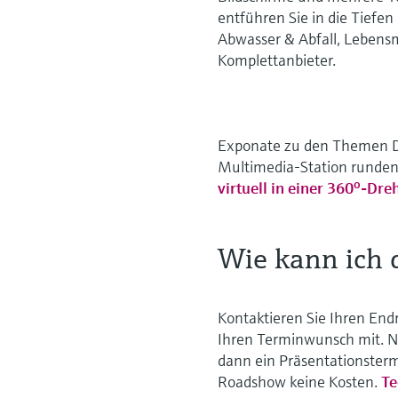
entführen Sie in die Tiefe
Abwasser & Abfall, Lebens
Komplettanbieter.
Exponate zu den Themen Di
Multimedia-Station runden
o
virtuell in einer 360
-Dre
Wie kann ich 
Kontaktieren Sie Ihren End
Ihren Terminwunsch mit. N
dann ein Präsentationster
Roadshow keine Kosten.
Te