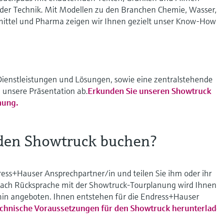
n der Technik. Mit Modellen zu den Branchen Chemie, Wasser,
mittel und Pharma zeigen wir Ihnen gezielt unser Know-How 
enstleistungen und Lösungen, sowie eine zentralstehende
 unsere Präsentation ab.
Erkunden Sie unseren Showtruck
hung.
den Showtruck buchen?
ress+Hauser Ansprechpartner/in und teilen Sie ihm oder ihr
ach Rücksprache mit der Showtruck-Tourplanung wird Ihnen
min angeboten. Ihnen entstehen für die Endress+Hauser
chnische Voraussetzungen für den Showtruck herunterla