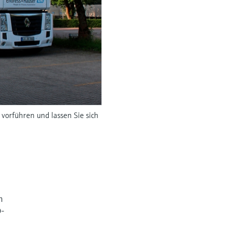
vorführen und lassen Sie sich
m
D-