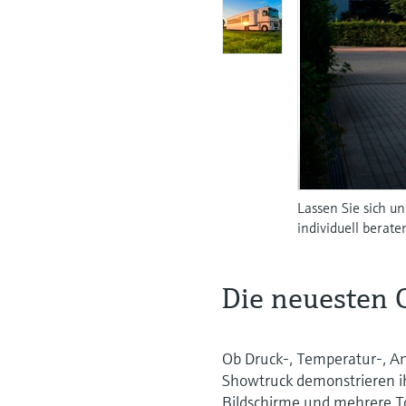
Lassen Sie sich u
individuell berate
Die neuesten 
Ob Druck-, Temperatur-, An
Showtruck demonstrieren i
Bildschirme und mehrere T