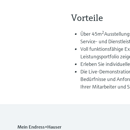
Vorteile
2
Über 45m
Ausstellung
Service- und Dienstle
Voll funktionsfähige E
Leistungsportfolio zei
Erleben Sie individuel
Die Live-Demonstration
Bedürfnisse und Anford
Ihrer Mitarbeiter und
Mein Endress+Hauser