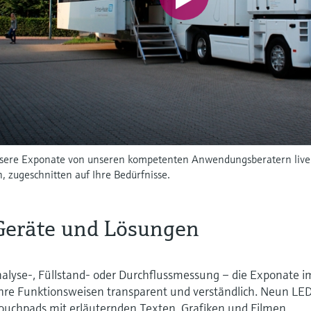
nsere Exponate von unseren kompetenten Anwendungsberatern live 
n, zugeschnitten auf Ihre Bedürfnisse.
Geräte und Lösungen
alyse-, Füllstand- oder Durchflussmessung – die Exponate i
hre Funktionsweisen transparent und verständlich. Neun LE
ouchpads mit erläuternden Texten, Grafiken und Filmen