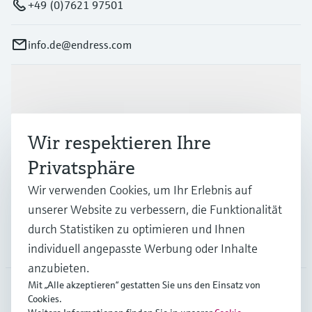
+49 (0)7621 97501
info.de@endress.com
Produkte & Dienstleistungen
Wir respektieren Ihre
Branchen
Privatsphäre
Wir verwenden Cookies, um Ihr Erlebnis auf
Support
unserer Website zu verbessern, die Funktionalität
durch Statistiken zu optimieren und Ihnen
Unternehmen
individuell angepasste Werbung oder Inhalte
anzubieten.
Mit „Alle akzeptieren“ gestatten Sie uns den Einsatz von
Cookies.
DEU
•
Deutsch