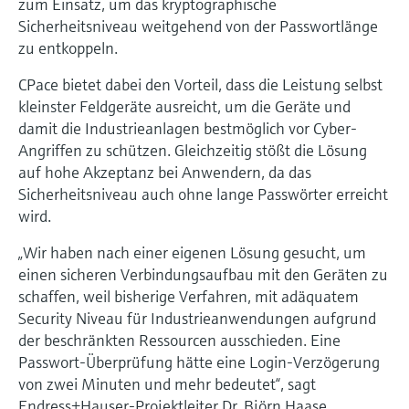
zum Einsatz, um das kryptographische
Sicherheitsniveau weitgehend von der Passwortlänge
zu entkoppeln.
CPace bietet dabei den Vorteil, dass die Leistung selbst
kleinster Feldgeräte ausreicht, um die Geräte und
damit die Industrieanlagen bestmöglich vor Cyber-
Angriffen zu schützen. Gleichzeitig stößt die Lösung
auf hohe Akzeptanz bei Anwendern, da das
Sicherheitsniveau auch ohne lange Passwörter erreicht
wird.
„Wir haben nach einer eigenen Lösung gesucht, um
einen sicheren Verbindungsaufbau mit den Geräten zu
schaffen, weil bisherige Verfahren, mit adäquatem
Security Niveau für Industrieanwendungen aufgrund
der beschränkten Ressourcen ausschieden. Eine
Passwort-Überprüfung hätte eine Login-Verzögerung
von zwei Minuten und mehr bedeutet“, sagt
Endress+Hauser-Projektleiter Dr. Björn Haase.