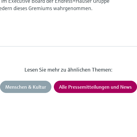
n im Executive Board der Endress+Hauser Gruppe
liedern dieses Gremiums wahrgenommen.
Lesen Sie mehr zu ähnlichen Themen:
Menschen & Kultur
Alle Pressemitteilungen und News