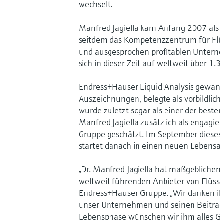
wechselt.
Manfred Jagiella kam Anfang 2007 als
seitdem das Kompetenzzentrum für Flü
und ausgesprochen profitablen Untern
sich in dieser Zeit auf weltweit über 1.
Endress+Hauser Liquid Analysis gewann
Auszeichnungen, belegte als vorbildlic
wurde zuletzt sogar als einer der best
Manfred Jagiella zusätzlich als engagi
Gruppe geschätzt. Im September dieses 
startet danach in einen neuen Lebensa
„Dr. Manfred Jagiella hat maßgebliche
weltweit führenden Anbieter von Flüssig
Endress+Hauser Gruppe. „Wir danken ih
unser Unternehmen und seinen Beitrag
Lebensphase wünschen wir ihm alles Gu