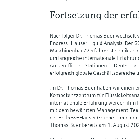
Fortsetzung der erf
Nachfolger Dr. Thomas Buer wechselt v
Endress+Hauser Liquid Analysis. Der 5
Maschinenbau/Verfahrenstechnik an d
umfangreiche internationale Erfahrun
An beruflichen Stationen in Deutschlan
erfolgreich globale Geschäftsbereiche 
„In Dr. Thomas Buer haben wir einen e
Kompetenzzentrum für Flüssigkeitsanal
internationale Erfahrung werden ihm 
mit dem bewährten Management-Team w
der Endress+Hauser Gruppe. Um einen 
Thomas Buer bereits am 1. August 20