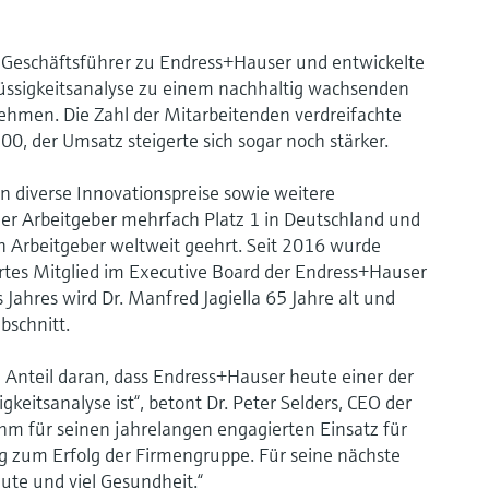
 Geschäftsführer zu Endress+Hauser und entwickelte
ssigkeitsanalyse zu einem nachhaltig wachsenden
ehmen. Die Zahl der Mitarbeitenden verdreifachte
300, der Umsatz steigerte sich sogar noch stärker.
 diverse Innovationspreise sowie weitere
her Arbeitgeber mehrfach Platz 1 in Deutschland und
en Arbeitgeber weltweit geehrt. Seit 2016 wurde
ertes Mitglied im Executive Board der Endress+Hauser
Jahres wird Dr. Manfred Jagiella 65 Jahre alt und
bschnitt.
n Anteil daran, dass Endress+Hauser heute einer der
keitsanalyse ist“, betont Dr. Peter Selders, CEO der
m für seinen jahrelangen engagierten Einsatz für
 zum Erfolg der Firmengruppe. Für seine nächste
te und viel Gesundheit.“