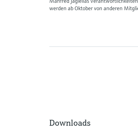
Manfred Jagiellas Verantwortlichkeite
werden ab Oktober von anderen Mitg
Downloads