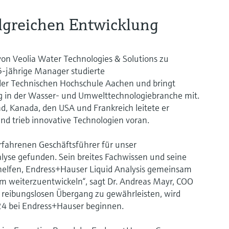
olgreichen Entwicklung
on Veolia Water Technologies & Solutions zu
5-jährige Manager studierte
er Technischen Hochschule Aachen und bringt
g in der Wasser- und Umwelttechnologiebranche mit.
d, Kanada, den USA und Frankreich leitete er
und trieb innovative Technologien voran.
rfahrenen Geschäftsführer für unser
yse gefunden. Sein breites Fachwissen und seine
helfen, Endress+Hauser Liquid Analysis gemeinsam
eiterzuentwickeln“, sagt Dr. Andreas Mayr, COO
reibungslosen Übergang zu gewährleisten, wird
24 bei Endress+Hauser beginnen.