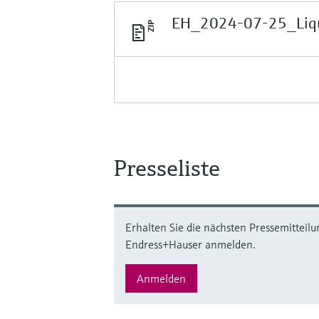
EH_2024-07-25_Liqui
Presseliste
Erhalten Sie die nächsten Pressemitteilu
Endress+Hauser anmelden.
Anmelden