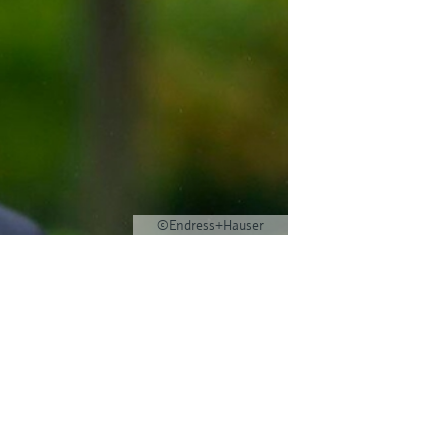
©Endress+Hauser