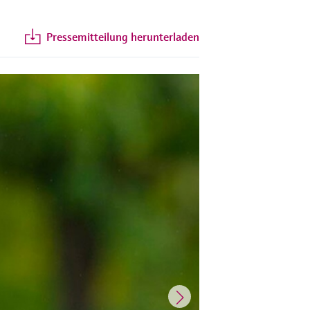
Pressemitteilung herunterladen