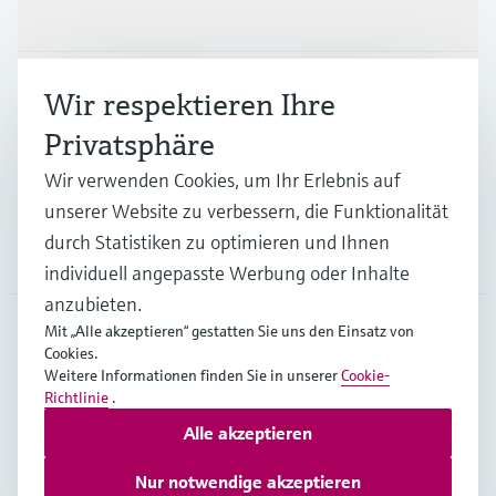
Produkte & Dienstleistungen
Branchen
Wir respektieren Ihre
Privatsphäre
Support
Wir verwenden Cookies, um Ihr Erlebnis auf
unserer Website zu verbessern, die Funktionalität
durch Statistiken zu optimieren und Ihnen
Unternehmen
individuell angepasste Werbung oder Inhalte
anzubieten.
Mit „Alle akzeptieren“ gestatten Sie uns den Einsatz von
Cookies.
DEU
•
Deutsch
Weitere Informationen finden Sie in unserer
Cookie-
Richtlinie
.
Alle akzeptieren
Copyright © Endress+Hauser Group Services AG
Impressum
Nutzungsbedingungen
Datenschutz
Nur notwendige akzeptieren