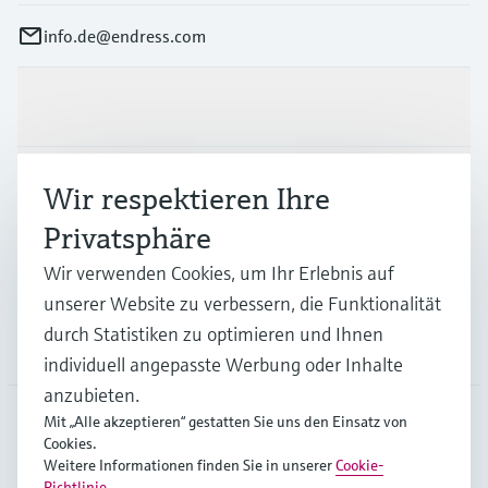
info.de@endress.com
Produkte & Dienstleistungen
Branchen
Wir respektieren Ihre
Privatsphäre
Support
Wir verwenden Cookies, um Ihr Erlebnis auf
unserer Website zu verbessern, die Funktionalität
durch Statistiken zu optimieren und Ihnen
Unternehmen
individuell angepasste Werbung oder Inhalte
anzubieten.
Mit „Alle akzeptieren“ gestatten Sie uns den Einsatz von
Cookies.
DEU
•
Deutsch
Weitere Informationen finden Sie in unserer
Cookie-
Richtlinie
.