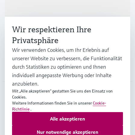
Produkte & Dienstleistungen
Branchen
Wir respektieren Ihre
Privatsphäre
Support
Wir verwenden Cookies, um Ihr Erlebnis auf
unserer Website zu verbessern, die Funktionalität
durch Statistiken zu optimieren und Ihnen
Unternehmen
individuell angepasste Werbung oder Inhalte
anzubieten.
Mit „Alle akzeptieren“ gestatten Sie uns den Einsatz von
Cookies.
DEU
•
Deutsch
Weitere Informationen finden Sie in unserer
Cookie-
Richtlinie
.
Alle akzeptieren
Copyright © Endress+Hauser Group Services AG
Impressum
Nutzungsbedingungen
Datenschutz
Nur notwendige akzeptieren