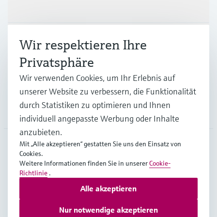
Produkte & Dienstleistungen
Branchen
Wir respektieren Ihre
Privatsphäre
Support
Wir verwenden Cookies, um Ihr Erlebnis auf
unserer Website zu verbessern, die Funktionalität
durch Statistiken zu optimieren und Ihnen
Unternehmen
individuell angepasste Werbung oder Inhalte
anzubieten.
Mit „Alle akzeptieren“ gestatten Sie uns den Einsatz von
Cookies.
DEU
•
Deutsch
Weitere Informationen finden Sie in unserer
Cookie-
Richtlinie
.
Alle akzeptieren
Copyright © Endress+Hauser Group Services AG
Impressum
Nutzungsbedingungen
Datenschutz
Nur notwendige akzeptieren