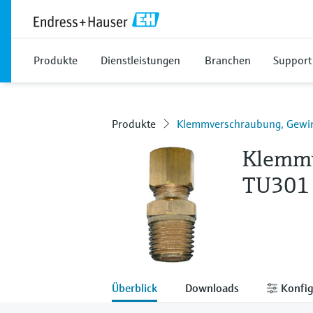
Produkte
Dienstleistungen
Branchen
Support
Produkte
Klemmverschraubung, Gewi
Klemmv
TU301
Überblick
Downloads
Konfig