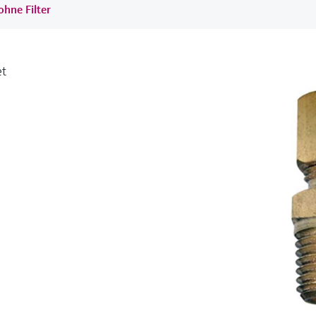
ohne Filter
et