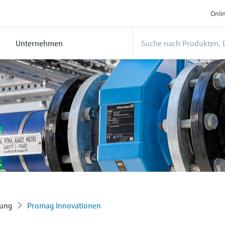
Onli
Unternehmen
sung
Promag Innovationen