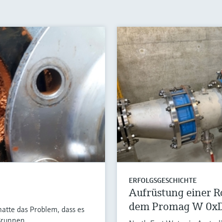
ERFOLGSGESCHICHTE
Aufrüstung einer 
dem Promag W 0xDN
atte das Problem, dass es
Brunnen