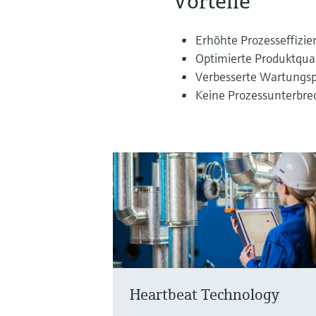
Vorteile
Erhöhte Prozesseffizie
Optimierte Produktqual
Verbesserte Wartungs
Keine Prozessunterbr
Heartbeat Technology