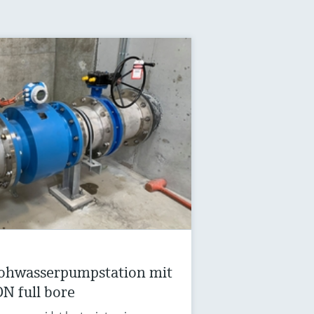
Rohwasserpumpstation mit
 full bore