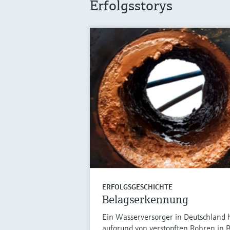
Erfolgsstorys
ERFOLGSGESCHICHTE
Belagserkennung
Ein Wasserversorger in Deutschland h
aufgrund von verstopften Rohren in 