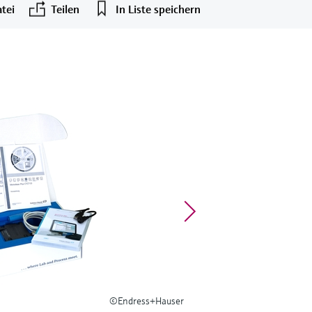
tei
Teilen
In Liste speichern
©Endress+Hauser