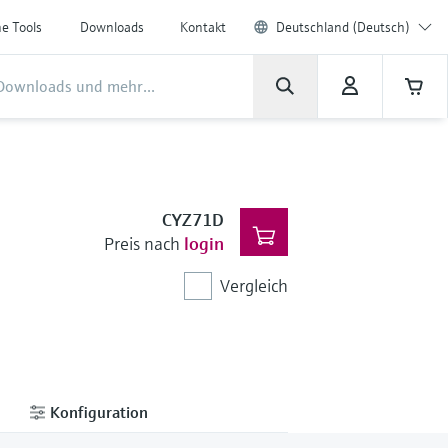
ne Tools
Downloads
Kontakt
Deutschland (Deutsch)
CYZ71D
Preis nach
login
Vergleich
Konfiguration