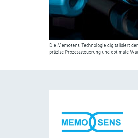
Die Memosens-Technologie digitalisiert d
präzise Prozesssteuerung und optimale War