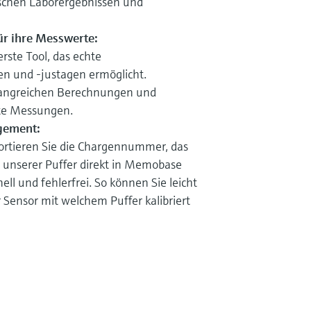
chen Laborergebnissen und
ür ihre Messwerte:
rste Tool, das echte
n und -justagen ermöglicht.
mfangreichen Berechnungen und
ste Messungen.
gement:
rtieren Sie die Chargennummer, das
 unserer Puffer direkt in Memobase
ell und fehlerfrei. So können Sie leicht
 Sensor mit welchem Puffer kalibriert