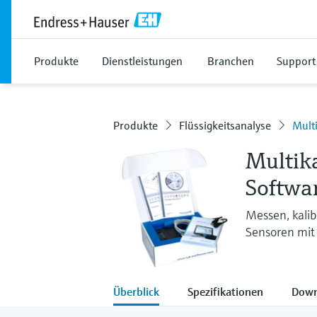
Produkte
Dienstleistungen
Branchen
Support
Produkte
Flüssigkeitsanalyse
Mult
Multik
Softwa
Messen, kali
Sensoren mit
Überblick
Spezifikationen
Down