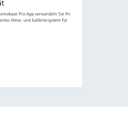
ät
 Memobase Pro App verwandeln Sie Ihr
entes Mess- und Kalibriersystem für