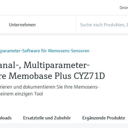
Onli
Unternehmen
iparameter-Software für Memosens-Sensoren
anal-, Multiparameter-
re Memobase Plus CYZ71D
brieren und dokumentieren Sie Ihre Memosens-
 einem einzigen Tool
loads
Ersatzteile und Zubehör
Ergänzende Produkte