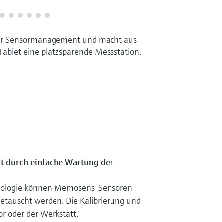
Ihr Sensormanagement und macht aus
ablet eine platzsparende Messstation.
it durch einfache Wartung der
nologie können Memosens-Sensoren
getauscht werden. Die Kalibrierung und
r oder der Werkstatt.