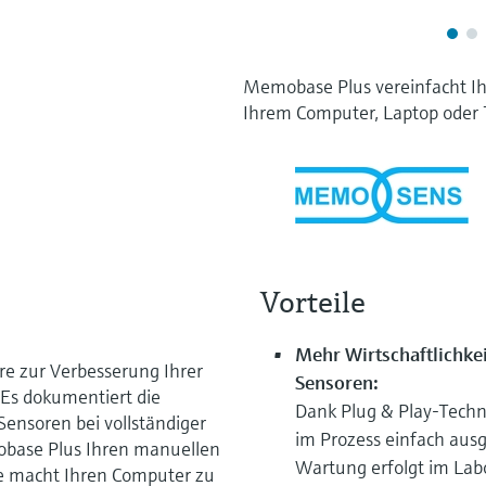
Memobase Plus vereinfacht 
Ihrem Computer, Laptop oder T
Vorteile
Mehr Wirtschaftlichke
re zur Verbesserung Ihrer
Sensoren:
. Es dokumentiert die
Dank Plug & Play-Tech
nsoren bei vollständiger
im Prozess einfach aus
obase Plus Ihren manuellen
Wartung erfolgt im Labo
e macht Ihren Computer zu