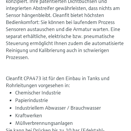
konzipiert. Ihre patentierten Dichtbuchsen und
integrierten Abstreifer gewährleisten, dass nichts am
Sensor hängenbleibt. Cleanfit bietet höchsten
Bedienkomfort: Sie können bei laufendem Prozess
Sensoren austauschen und die Armatur warten. Eine
separat erhältliche, elektrische bzw. pneumatische
Steuerung ermöglicht Ihnen zudem die automatisierte
Reinigung und Kalibrierung auch in schwierigen
Prozessen.
Cleanfit CPA473 ist für den Einbau in Tanks und
Rohrleitungen vorgesehen in:
Chemischer Industrie
Papierindustrie
Industriellem Abwasser / Brauchwasser
Kraftwerken
Müllverbrennungsanlagen
Sie kann bei Drücken bis zu 10 bar (Edelstahl-