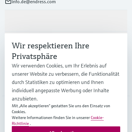
info.de@endress.com
Produkte & Dienstleistungen
Branchen
Wir respektieren Ihre
Privatsphäre
Support
Wir verwenden Cookies, um Ihr Erlebnis auf
unserer Website zu verbessern, die Funktionalität
durch Statistiken zu optimieren und Ihnen
Unternehmen
individuell angepasste Werbung oder Inhalte
anzubieten.
Mit „Alle akzeptieren“ gestatten Sie uns den Einsatz von
Cookies.
DEU
•
Deutsch
Weitere Informationen finden Sie in unserer
Cookie-
Richtlinie
.