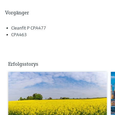
Vorgänger
Cleanfit P CPA477
CPA463
Erfolgsstorys