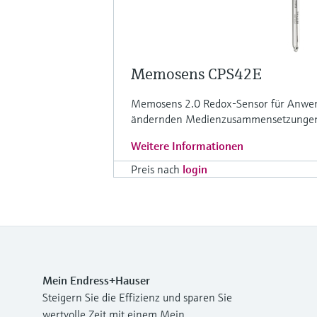
Memosens CPS42E
Memosens 2.0 Redox-Sensor für Anwend
ändernden Medienzusammensetzungen o
Weitere Informationen
Preis nach
login
Mein Endress+Hauser
Steigern Sie die Effizienz und sparen Sie
wertvolle Zeit mit einem Mein