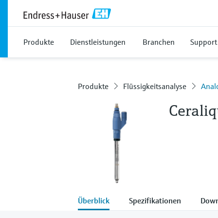
Produkte
Dienstleistungen
Branchen
Support
Produkte
Flüssigkeitsanalyse
Anal
Cerali
Überblick
Spezifikationen
Down