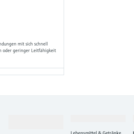
ungen mit sich schnell
der geringer Leitfähigkeit
Produkte &
Branchen
Dienstleistungen
Lebensmittel & Getränke