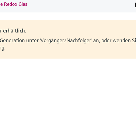
se Redox Glas
 erhältlich.
 Generation unter "Vorgänger/Nachfolger" an, oder wenden Sie
ng.