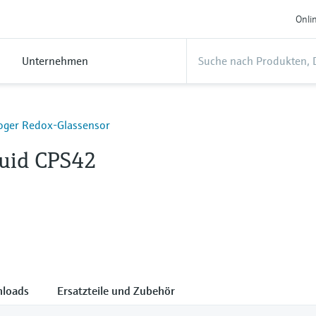
Onli
Unternehmen
oger Redox-Glassensor
quid CPS42
loads
Ersatzteile und Zubehör