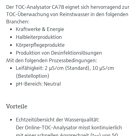
Der TOC-Analysator CA78 eignet sich hervorragend zur
TOC-Überwachung von Reinstwasser in den folgenden
Branchen:
Kraftwerke & Energie
Halbleiterproduktion
Körperpflegeprodukte
Produktion von Desinfektionslösungen
Mit den folgenden Prozessbedingungen:
Leifähigkeit: 2 µS/cm (Standard), 10 µS/cm
(Bestelloption)
pH-Bereich: Neutral
Vorteile
Echtzeitübersicht der Wasserqualität:
Der Online-TOC-Analysator misst kontinuierlich
mit einer schnellen Ansprechzeit (t
) von 50