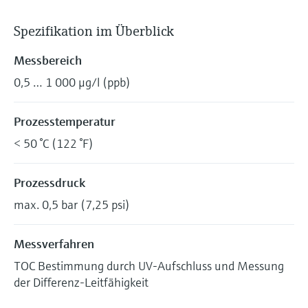
Spezifikation im Überblick
Messbereich
0,5 … 1 000 μg/l (ppb)
Prozesstemperatur
< 50 °C (122 °F)
Prozessdruck
max. 0,5 bar (7,25 psi)
Messverfahren
TOC Bestimmung durch UV-Aufschluss und Messung
der Differenz-Leitfähigkeit