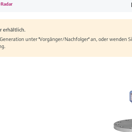
d-Radar
 erhältlich.
 Generation unter "Vorgänger/Nachfolger" an, oder wenden Sie
ng.