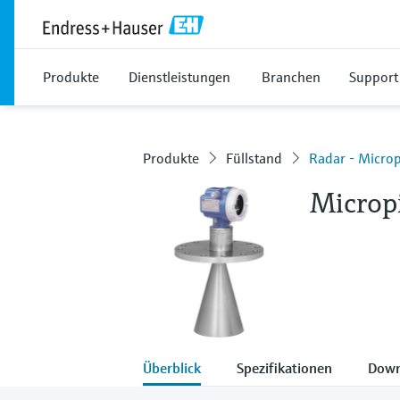
Produkte
Dienstleistungen
Branchen
Support
Produkte
Füllstand
Radar - Micro
Microp
Überblick
Spezifikationen
Down