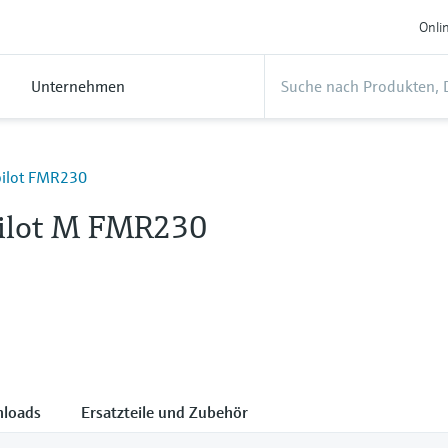
Onli
Unternehmen
pilot FMR230
ilot M FMR230
loads
Ersatzteile und Zubehör