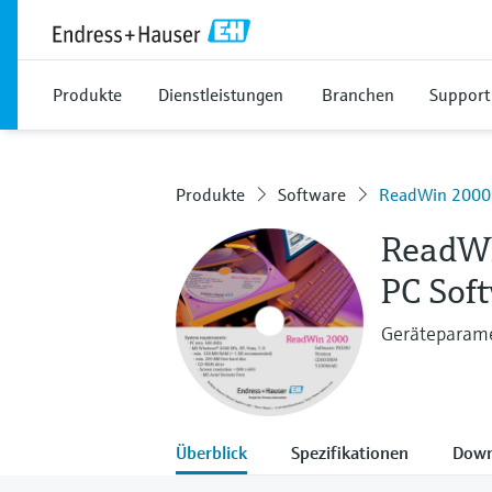
Produkte
Dienstleistungen
Branchen
Support
Produkte
Software
ReadWin 2000
ReadW
PC Sof
Geräteparame
Überblick
Spezifikationen
Down