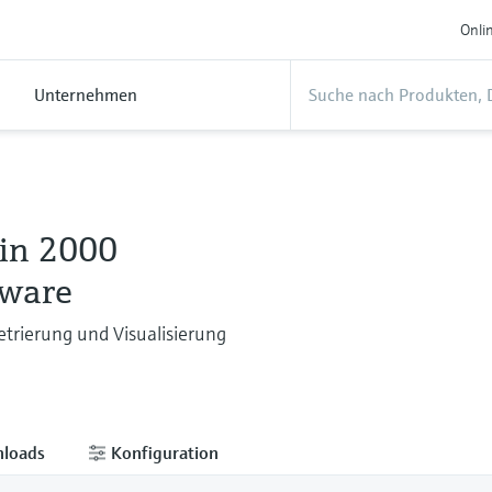
Onli
Unternehmen
in 2000
tware
trierung und Visualisierung
loads
Konfiguration