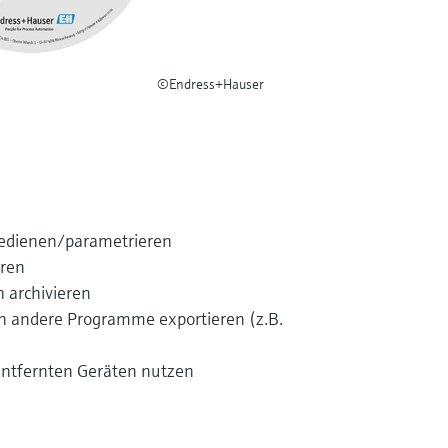
©Endress+Hauser
bedienen/parametrieren
eren
h archivieren
in andere Programme exportieren (z.B.
ntfernten Geräten nutzen