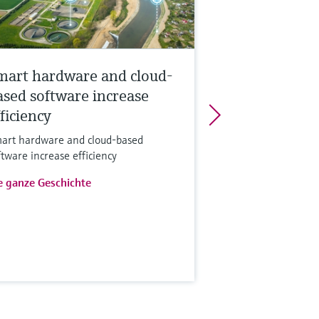
mart hardware and cloud-
ased software increase
ficiency
art hardware and cloud-based
ftware increase efficiency
e ganze Geschichte