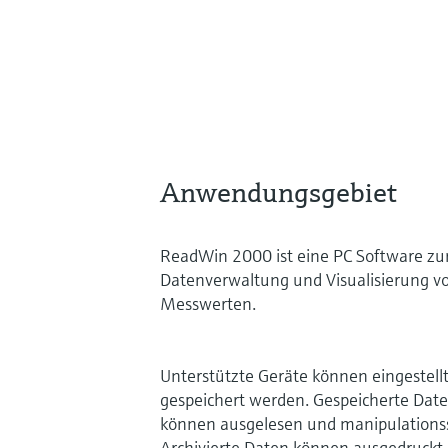
Anwendungsgebiet
ReadWin 2000 ist eine PC Software zu
Datenverwaltung und Visualisierung v
Messwerten.
Unterstützte Geräte können eingestell
gespeichert werden. Gespeicherte Da
können ausgelesen und manipulationssi
Archivierte Daten können ausgedruckt 