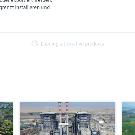
renzt installieren und
Loading alternative products