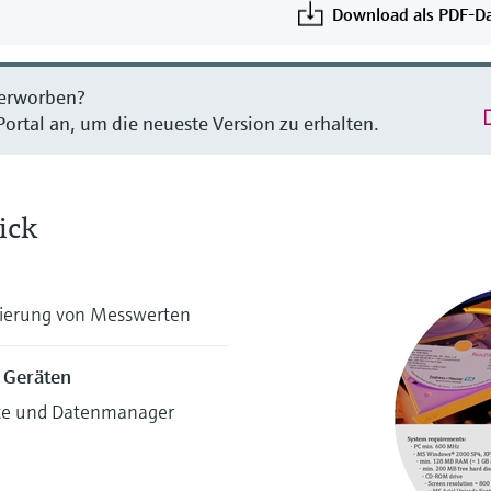
Download als PDF-Da
 erworben?
ortal an, um die neueste Version zu erhalten.
ick
sierung von Messwerten
 Geräten
äte und Datenmanager