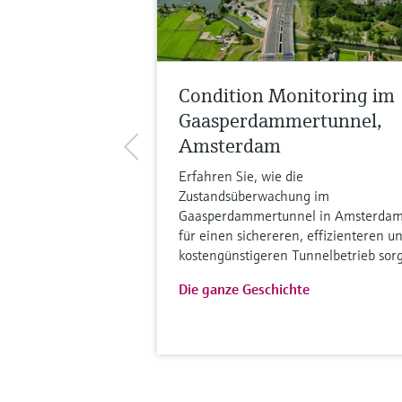
Condition Monitoring im
Gaasperdammertunnel,
Amsterdam
Erfahren Sie, wie die
Zustandsüberwachung im
Gaasperdammertunnel in Amsterda
für einen sichereren, effizienteren u
kostengünstigeren Tunnelbetrieb sorg
Die ganze Geschichte