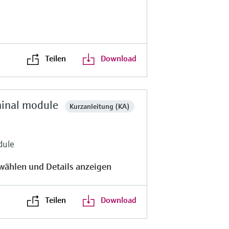
Teilen
Download
minal module
Kurzanleitung (KA)
dule
wählen und Details anzeigen
Teilen
Download