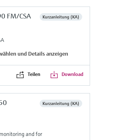
590 FM/CSA
Kurzanleitung (KA)
SA
wählen und Details anzeigen
Teilen
Download
50
Kurzanleitung (KA)
 monitoring and for