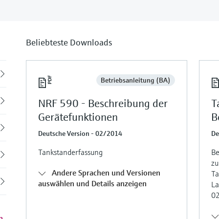
Beliebteste Downloads
Back
Betriebsanleitung (BA)
NRF 590 - Beschreibung der
T
Gerätefunktionen
B
Deutsche Version - 02/2014
De
Tankstanderfassung
Be
zu
Andere Sprachen und Versionen
Ta
auswählen und Details anzeigen
La
02
n