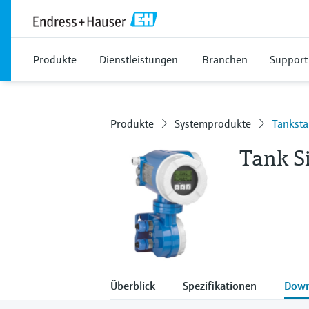
Produkte
Dienstleistungen
Branchen
Support
Produkte
Systemprodukte
Tankst
Tank S
Überblick
Spezifikationen
Down