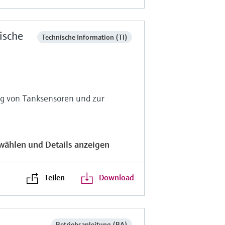
ische
Technische Information (TI)
g von Tanksensoren und zur
wählen und Details anzeigen
Teilen
Download
Betriebsanleitung (BA)