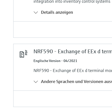
integration into inventory control systems
Details anzeigen
NRF590 - Exchange of EEx d ter
Englische Version - 04/2021
NRF590 - Exchange of EEx d terminal mo
Andere Sprachen und Versionen aus