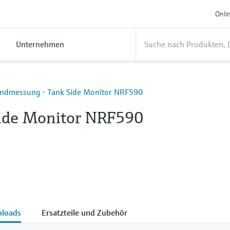
Onli
Unternehmen
andmessung - Tank Side Monitor NRF590
ide Monitor NRF590
loads
Ersatzteile und Zubehör