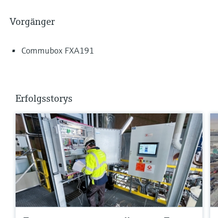
Vorgänger
Commubox FXA191
Erfolgsstorys