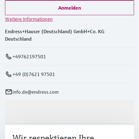
Anmelden
Weitere Informationen
Endress+Hauser (Deutschland) GmbH+Co. KG
Deutschland
+49762197501
+49 (0)7621 97501
info.de@endress.com
Produkte & Dienstleistungen
Branchen
Wir respektieren Ihre