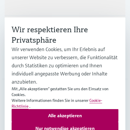
Produkte & Dienstleistungen
Branchen
Wir respektieren Ihre
Privatsphäre
Support
Wir verwenden Cookies, um Ihr Erlebnis auf
unserer Website zu verbessern, die Funktionalität
durch Statistiken zu optimieren und Ihnen
Unternehmen
individuell angepasste Werbung oder Inhalte
anzubieten.
Mit „Alle akzeptieren“ gestatten Sie uns den Einsatz von
Cookies.
DEU
•
Deutsch
Weitere Informationen finden Sie in unserer
Cookie-
Richtlinie
.
Alle akzeptieren
Copyright © Endress+Hauser Group Services AG
Impressum
Nutzungsbedingungen
Datenschutz
Nur notwendige akzeptieren