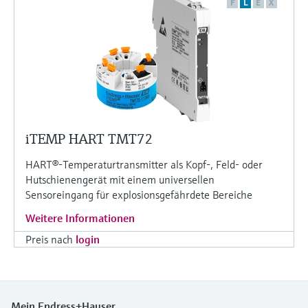
F
L
E
X
iTEMP HART TMT72
HART®-Temperaturtransmitter als Kopf-, Feld- oder
Hutschienengerät mit einem universellen
Sensoreingang für explosionsgefährdete Bereiche
Weitere Informationen
Preis nach
login
Mein Endress+Hauser