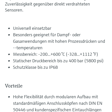
Zuverlässigkeit gegenüber direkt verdrahteten
Sensoren.
Universell einsetzbar
Besonders geeignet für Dampf- oder
Gasanwendungen mit hohen Prozessdrücken und
--temperaturen
Messbereich: -200...+600 °C (-328...+1112 °F)
Statischer Druckbereich bis zu 400 bar (5800 psi)
Schutzklasse bis zu IP68
Vorteile
Hohe Flexibilität durch modularen Aufbau mit
standardmäßigen Anschlussköpfen nach DIN EN
50446 und kundenspezifischen Eintauchlängen