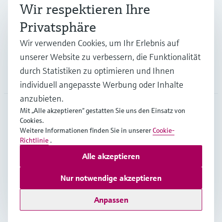
Branchen
Wir respektieren Ihre
Privatsphäre
Support
Wir verwenden Cookies, um Ihr Erlebnis auf
unserer Website zu verbessern, die Funktionalität
durch Statistiken zu optimieren und Ihnen
Unternehmen
individuell angepasste Werbung oder Inhalte
anzubieten.
Mit „Alle akzeptieren“ gestatten Sie uns den Einsatz von
Cookies.
DEU
•
Deutsch
Weitere Informationen finden Sie in unserer
Cookie-
Richtlinie
.
Alle akzeptieren
Copyright © Endress+Hauser Group Services AG
Impressum
Nutzungsbedingungen
Datenschutz
Nur notwendige akzeptieren
Rechtliches und AGB Deutschland
Anpassen