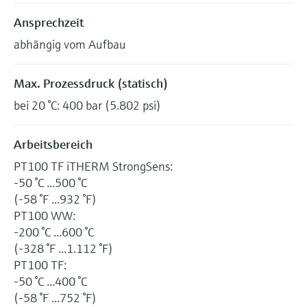
Ansprechzeit
abhängig vom Aufbau
Max. Prozessdruck (statisch)
bei 20 °C: 400 bar (5.802 psi)
Arbeitsbereich
PT100 TF iTHERM StrongSens:
-50 °C ...500 °C
(-58 °F ...932 °F)
PT100 WW:
-200 °C ...600 °C
(-328 °F ...1.112 °F)
PT100 TF:
-50 °C ...400 °C
(-58 °F ...752 °F)