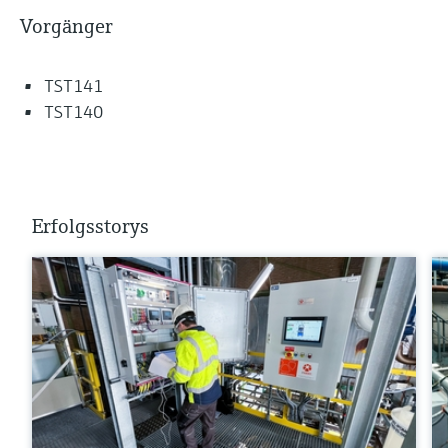
Vorgänger
TST141
TST140
Erfolgsstorys