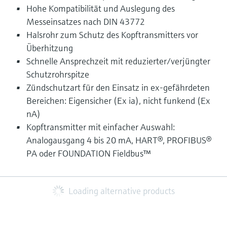
Hohe Kompatibilität und Auslegung des
Messeinsatzes nach DIN 43772
Halsrohr zum Schutz des Kopftransmitters vor
Überhitzung
Schnelle Ansprechzeit mit reduzierter/verjüngter
Schutzrohrspitze
Zündschutzart für den Einsatz in ex-gefährdeten
Bereichen: Eigensicher (Ex ia), nicht funkend (Ex
nA)
Kopftransmitter mit einfacher Auswahl:
Analogausgang 4 bis 20 mA, HART®, PROFIBUS®
PA oder FOUNDATION Fieldbus™
Loading alternative products