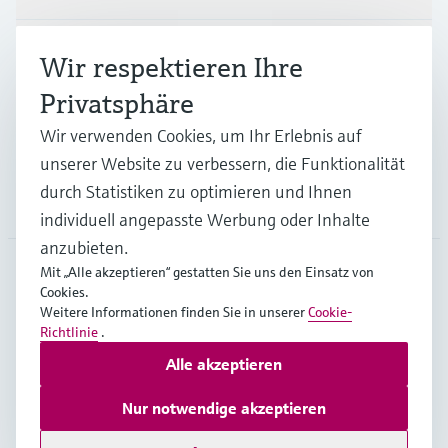
Branchen
Wir respektieren Ihre
Privatsphäre
Support
Wir verwenden Cookies, um Ihr Erlebnis auf
unserer Website zu verbessern, die Funktionalität
durch Statistiken zu optimieren und Ihnen
Unternehmen
individuell angepasste Werbung oder Inhalte
anzubieten.
Mit „Alle akzeptieren“ gestatten Sie uns den Einsatz von
Cookies.
DEU
•
Deutsch
Weitere Informationen finden Sie in unserer
Cookie-
Richtlinie
.
Alle akzeptieren
Copyright © Endress+Hauser Group Services AG
Impressum
Nutzungsbedingungen
Datenschutz
Nur notwendige akzeptieren
Rechtliches und AGB Deutschland