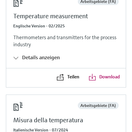
Arbeitsgebiete (FA)
Temperature measurement
Englische Version - 02/2025
Thermometers and transmitters for the process
industry
Details anzeigen
Teilen
Download
Arbeitsgebiete (FA)
Misura della temperatura
Italienische Version - 07/2024