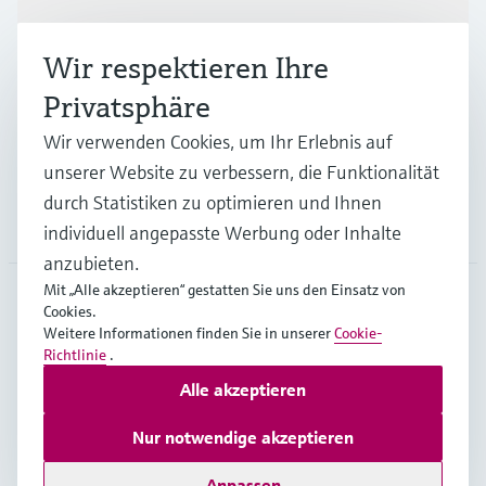
Wir respektieren Ihre
Branchen
Privatsphäre
Wir verwenden Cookies, um Ihr Erlebnis auf
Support
unserer Website zu verbessern, die Funktionalität
durch Statistiken zu optimieren und Ihnen
Unternehmen
individuell angepasste Werbung oder Inhalte
anzubieten.
Mit „Alle akzeptieren“ gestatten Sie uns den Einsatz von
Cookies.
DEU
•
Deutsch
Weitere Informationen finden Sie in unserer
Cookie-
Richtlinie
.
Alle akzeptieren
Copyright © Endress+Hauser Group Services AG
Impressum
Nutzungsbedingungen
Datenschutz
Nur notwendige akzeptieren
Rechtliches und AGB Deutschland
Anpassen