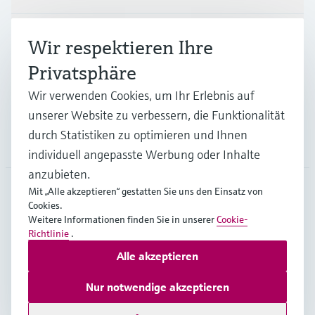
Branchen
Wir respektieren Ihre
Privatsphäre
Support
Wir verwenden Cookies, um Ihr Erlebnis auf
unserer Website zu verbessern, die Funktionalität
durch Statistiken zu optimieren und Ihnen
Unternehmen
individuell angepasste Werbung oder Inhalte
anzubieten.
Mit „Alle akzeptieren“ gestatten Sie uns den Einsatz von
Cookies.
DEU
•
Deutsch
Weitere Informationen finden Sie in unserer
Cookie-
Richtlinie
.
Alle akzeptieren
Copyright © Endress+Hauser Group Services AG
Impressum
Nutzungsbedingungen
Datenschutz
Nur notwendige akzeptieren
Rechtliches und AGB Deutschland