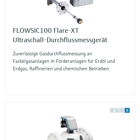
FLOWSIC100 Flare-XT
UItraschall-Durchflussmessgerät
Zuverlässige Gasdurchflussmessung an
Fackelgasanlagen in Förderanlagen für Erdöl und
Erdgas, Raffinerien und chemischen Betrieben
F
L
E
X