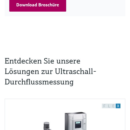
Download Broschüre
Entdecken Sie unsere
Lösungen zur Ultraschall-
Durchflussmessung
F
L
E
X