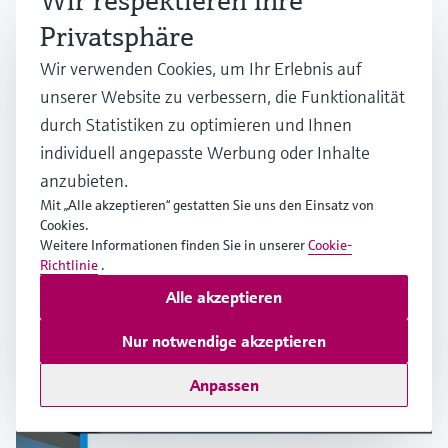
Wir respektieren Ihre
Privatsphäre
Wir verwenden Cookies, um Ihr Erlebnis auf
unserer Website zu verbessern, die Funktionalität
durch Statistiken zu optimieren und Ihnen
individuell angepasste Werbung oder Inhalte
anzubieten.
Mit „Alle akzeptieren“ gestatten Sie uns den Einsatz von
Cookies.
Weitere Informationen finden Sie in unserer
Cookie-
Richtlinie
.
Alle akzeptieren
Messgenauigkeit von Widerstandsthermometern
(RTDs)
Nur notwendige akzeptieren
Mehrere Industrien
Anpassen