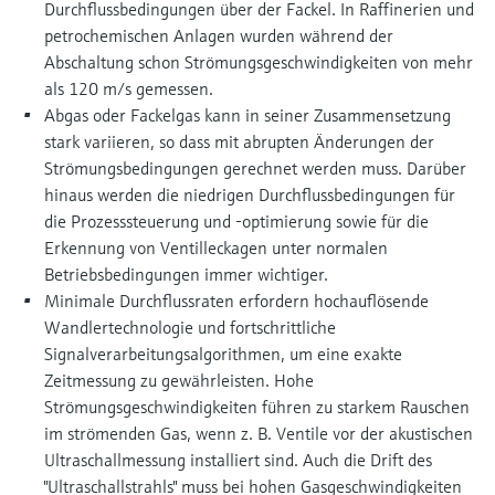
Durchflussbedingungen über der Fackel. In Raffinerien und
petrochemischen Anlagen wurden während der
Abschaltung schon Strömungsgeschwindigkeiten von mehr
als 120 m/s gemessen.
Abgas oder Fackelgas kann in seiner Zusammensetzung
stark variieren, so dass mit abrupten Änderungen der
Strömungsbedingungen gerechnet werden muss. Darüber
hinaus werden die niedrigen Durchflussbedingungen für
die Prozesssteuerung und -optimierung sowie für die
Erkennung von Ventilleckagen unter normalen
Betriebsbedingungen immer wichtiger.
Minimale Durchflussraten erfordern hochauflösende
Wandlertechnologie und fortschrittliche
Signalverarbeitungsalgorithmen, um eine exakte
Zeitmessung zu gewährleisten. Hohe
Strömungsgeschwindigkeiten führen zu starkem Rauschen
im strömenden Gas, wenn z. B. Ventile vor der akustischen
Ultraschallmessung installiert sind. Auch die Drift des
"Ultraschallstrahls" muss bei hohen Gasgeschwindigkeiten