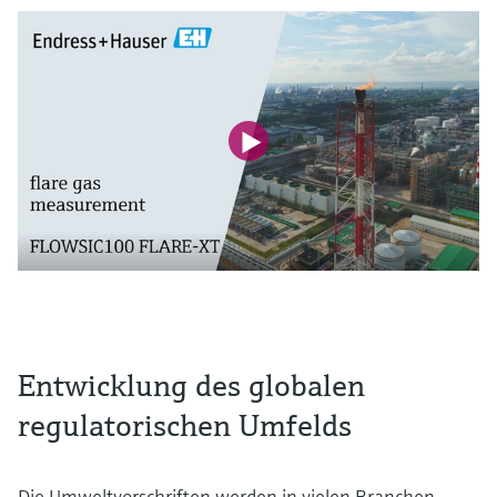
Entwicklung des globalen
regulatorischen Umfelds
Die Umweltvorschriften werden in vielen Branchen