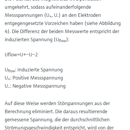
umgekehrt, sodass aufeinanderfolgende
Messspannungen (U
, U
) an den Elektroden
+
-
entgegengesetzte Vorzeichen haben (siehe Abbildung
4). Die Differenz der beiden Messwerte entspricht der
induzierten Spannung (U
):
flow
U
flow
=
U
+
−
U
−
2
U
: Induzierte Spannung
flow
U
: Positive Messspannung
+
U
: Negative Messspannung
–
Auf diese Weise werden Störspannungen aus der
Berechnung eliminiert. Die daraus resultierende
gemessene Spannung, die der durchschnittlichen
Strömungsgeschwindigkeit entspricht, wird von der