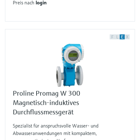
Preis nach
login
F
L
E
X
Proline Promag W 300
Magnetisch-induktives
Durchflussmessgerät
Spezialist für anspruchsvolle Wasser- und
Abwasseranwendungen mit kompaktem,