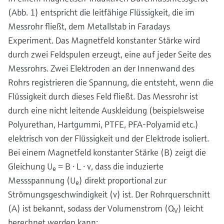
(Abb. 1) entspricht die leitfähige Flüssigkeit, die im
Messrohr fließt, dem Metallstab in Faradays
Experiment. Das Magnetfeld konstanter Stärke wird
durch zwei Feldspulen erzeugt, eine auf jeder Seite des
Messrohrs. Zwei Elektroden an der Innenwand des
Rohrs registrieren die Spannung, die entsteht, wenn die
Flüssigkeit durch dieses Feld fließt. Das Messrohr ist
durch eine nicht leitende Auskleidung (beispielsweise
Polyurethan, Hartgummi, PTFE, PFA-Polyamid etc.)
elektrisch von der Flüssigkeit und der Elektrode isoliert.
Bei einem Magnetfeld konstanter Stärke (B) zeigt die
Gleichung U
= B ⋅ L ⋅ v, dass die induzierte
e
Messspannung (U
) direkt proportional zur
e
Strömungsgeschwindigkeit (v) ist. Der Rohrquerschnitt
(A) ist bekannt, sodass der Volumenstrom (Q
) leicht
V
berechnet werden kann: