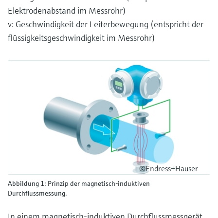
Elektrodenabstand im Messrohr)
v: Geschwindigkeit der Leiterbewegung (entspricht der
flüssigkeitsgeschwindigkeit im Messrohr)
©Endress+Hauser
Abbildung 1: Prinzip der magnetisch-induktiven
Durchflussmessung.
In einem magnetisch-induktiven Durchflussmessgerät