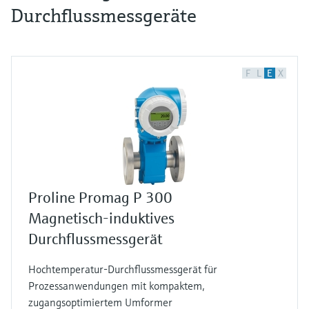
Durchflussmessgeräte
F
L
E
X
Proline Promag P 300
Magnetisch-induktives
Durchflussmessgerät
Hochtemperatur-Durchflussmessgerät für
Prozessanwendungen mit kompaktem,
zugangsoptimiertem Umformer