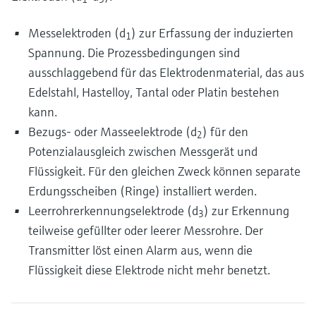
Messelektroden (d
) zur Erfassung der induzierten
1
Spannung. Die Prozessbedingungen sind
ausschlaggebend für das Elektrodenmaterial, das aus
Edelstahl, Hastelloy, Tantal oder Platin bestehen
kann.
Bezugs- oder Masseelektrode (d
) für den
2
Potenzialausgleich zwischen Messgerät und
Flüssigkeit. Für den gleichen Zweck können separate
Erdungsscheiben (Ringe) installiert werden.
Leerrohrerkennungselektrode (d
) zur Erkennung
3
teilweise gefüllter oder leerer Messrohre. Der
Transmitter löst einen Alarm aus, wenn die
Flüssigkeit diese Elektrode nicht mehr benetzt.