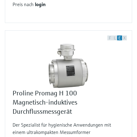
Preis nach
login
F
L
E
X
Proline Promag H 100
Magnetisch-induktives
Durchflussmessgerät
Der Spezialist für hygienische Anwendungen mit
einem ultrakompakten Messumformer