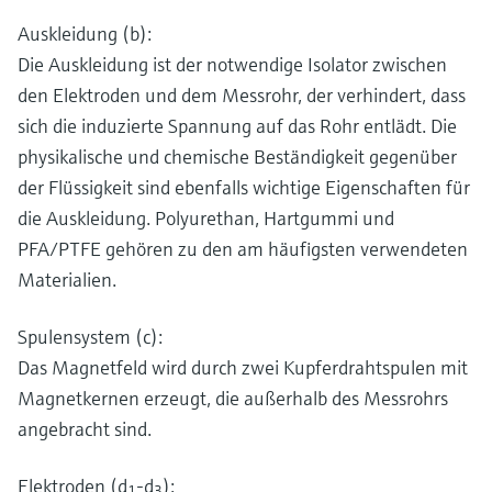
Auskleidung (b):
Die Auskleidung ist der notwendige Isolator zwischen
den Elektroden und dem Messrohr, der verhindert, dass
sich die induzierte Spannung auf das Rohr entlädt. Die
physikalische und chemische Beständigkeit gegenüber
der Flüssigkeit sind ebenfalls wichtige Eigenschaften für
die Auskleidung. Polyurethan, Hartgummi und
PFA/PTFE gehören zu den am häufigsten verwendeten
Materialien.
Spulensystem (c):
Das Magnetfeld wird durch zwei Kupferdrahtspulen mit
Magnetkernen erzeugt, die außerhalb des Messrohrs
angebracht sind.
Elektroden (d
-d
):
1
3