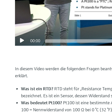
00:00
In diesem Video werden die folgenden Fragen bean
erklärt.
Was ist ein RTD?
RTD steht für „Resistance Tem
bezeichnet. Es ist ein Sensor, dessen Widerstand 
Was bedeutet Pt100?
Pt100 ist eine bestimmte 
100 = Nennwiderstand von 100 Ω bei 0 °C (32 °F