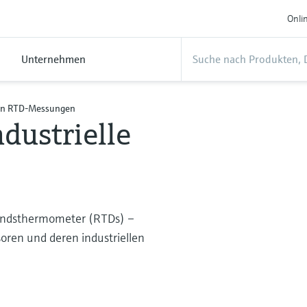
Onli
Unternehmen
von RTD-Messungen
dustrielle
tandsthermometer (RTDs) –
oren und deren industriellen