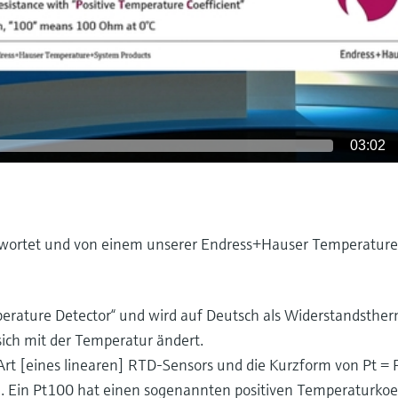
03:02
twortet und von einem unserer Endress+Hauser Temperatur
perature Detector“ und wird auf Deutsch als Widerstandsth
sich mit der Temperatur ändert.
Art [eines linearen] RTD-Sensors und die Kurzform von Pt = 
). Ein Pt100 hat einen sogenannten positiven Temperaturkoe