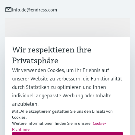
info.de@endress.com
Produkte & Dienstleistungen
Wir respektieren Ihre
Branchen
Privatsphäre
Wir verwenden Cookies, um Ihr Erlebnis auf
Support
unserer Website zu verbessern, die Funktionalität
durch Statistiken zu optimieren und Ihnen
individuell angepasste Werbung oder Inhalte
Unternehmen
anzubieten.
Mit „Alle akzeptieren“ gestatten Sie uns den Einsatz von
Cookies.
Weitere Informationen finden Sie in unserer
Cookie-
DEU
•
Deutsch
Richtlinie
.