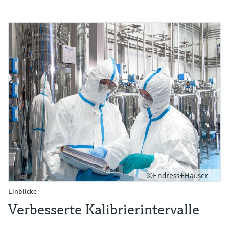
©Endress+Hauser
Einblicke
Verbesserte Kalibrierintervalle