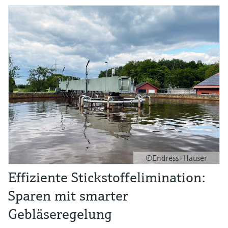
©Endress+Hauser
Effiziente Stickstoffelimination:
Sparen mit smarter
Gebläseregelung