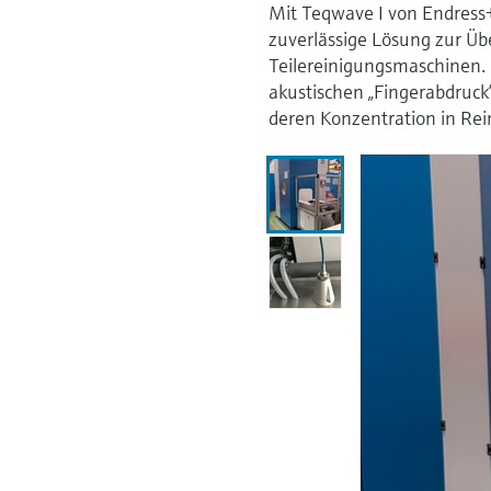
Mit Teqwave I von Endress
zuverlässige Lösung zur Üb
Teilereinigungsmaschinen. M
akustischen „Fingerabdruc
deren Konzentration in Re