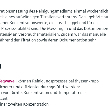
ntrationsmessung des Reinigungsmediums einmal wöchentlic
els eines aufwändigen Titrationsverfahrens. Dazu gehörte a
ner Konzentrationswerte, die ausschlaggebend für das
 Prozessstabilität sind. Die Messungen und das Dokumentie
ntensiv an Verbrauchsmaterialien. Zudem war das manuelle
hrend der Titration sowie deren Dokumentation sehr
g
Teqwave I
können Reinigungsprozesse bei thyssenkrupp
 sicherer und effizienter durchgeführt werden:
 von Dichte, Konzentration und Temperatur des
zeit
iner zweiten Konzentration