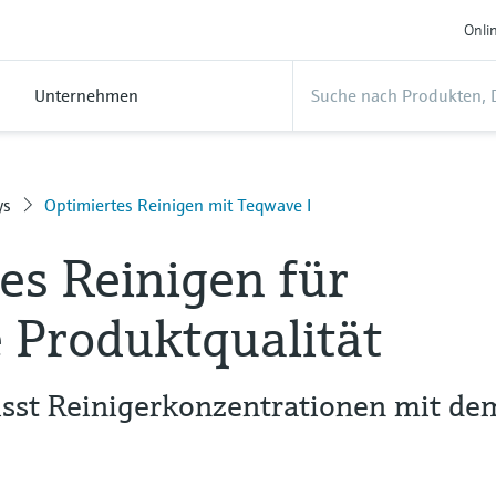
Onli
Unternehmen
ys
Optimiertes Reinigen mit Teqwave I
es Reinigen für
 Produktqualität
sst Reinigerkonzentrationen mit de