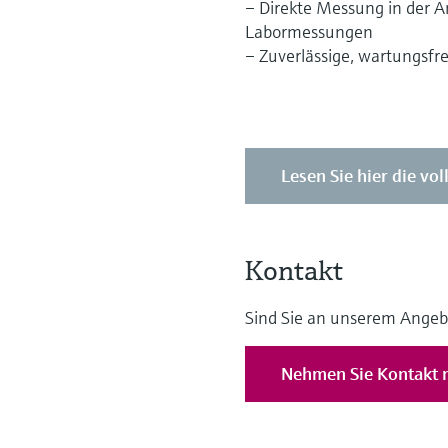
– Direkte Messung in der A
Labormessungen
– Zuverlässige, wartungsfr
Lesen Sie hier die vol
Kontakt
Sind Sie an unserem Angeb
Nehmen Sie Kontakt m