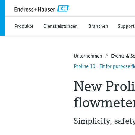
Produkte
Dienstleistungen
Branchen
Support
Unternehmen
Events & S
Proline 10 - Fit for purpose 
New Proli
flowmete
Simplicity, safet