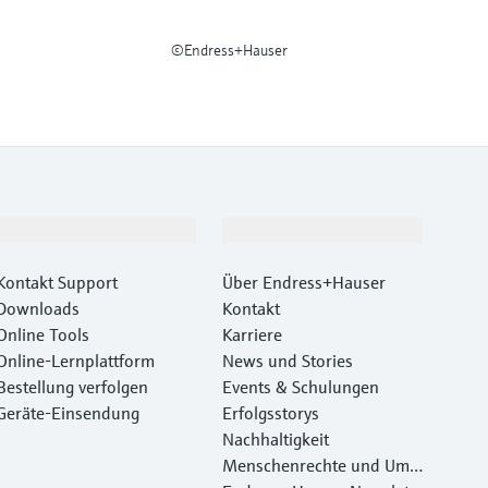
©Endress+Hauser
Support
Unternehmen
Kontakt Support
Über Endress+Hauser
Downloads
Kontakt
Online Tools
Karriere
Online-Lernplattform
News und Stories
Bestellung verfolgen
Events & Schulungen
Geräte‑Einsendung
Erfolgsstorys
Nachhaltigkeit
Menschenrechte und Umw