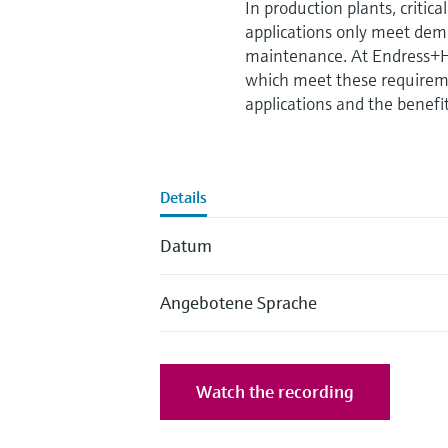
In production plants, critic
applications only meet dema
maintenance. At Endress+Ha
which meet these requireme
applications and the benefi
Details
Datum
Angebotene Sprache
Watch the recording