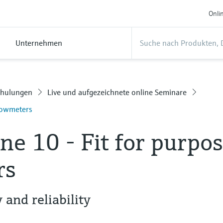
Onli
Unternehmen
chulungen
Live und aufgezeichnete online Seminare
flowmeters
ne 10 - Fit for purpo
rs
y and reliability