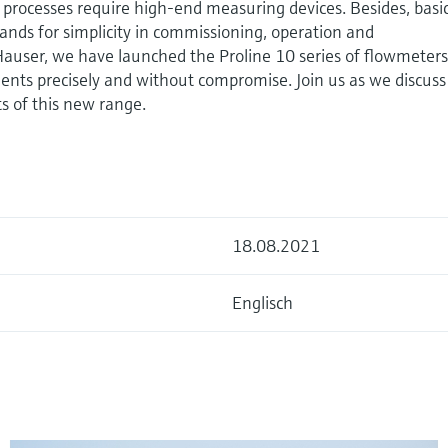
al processes require high-end measuring devices. Besides, basi
nds for simplicity in commissioning, operation and
user, we have launched the Proline 10 series of flowmeter
nts precisely and without compromise. Join us as we discuss
ts of this new range.
18.08.2021
Englisch